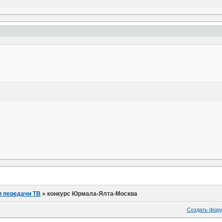
и передачи ТВ
»
конкурс Юрмала-Ялта-Москва
Создать фор