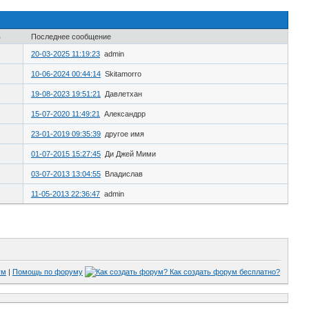
в
Последнее сообщение
20-03-2025 11:19:23
admin
10-06-2024 00:44:14
Skitamorro
19-08-2023 19:51:21
Давлетхан
15-07-2020 11:49:21
Александрр
23-01-2019 09:35:39
другое имя
01-07-2015 15:27:45
Ди Джей Мими
03-07-2013 13:04:55
Владислав
11-05-2013 22:36:47
admin
ум
|
Помощь по форуму