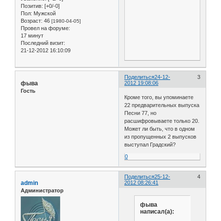
Позитив:
[+0/-0]
Пол:
Мужской
Возраст:
46
[1980-04-05]
Провел на форуме:
17 минут
Последний визит:
21-12-2012 16:10:09
Поделиться
24-12-
3
фыва
2012 19:08:06
Гость
Кроме того, вы упоминаете
22 предварительных выпуска
Песни 77, но
расшифровываете только 20.
Может ли быть, что в одном
из пропущенных 2 выпусков
выступал Градский?
0
Поделиться
25-12-
4
admin
2012 08:26:41
Администратор
фыва
написал(а):