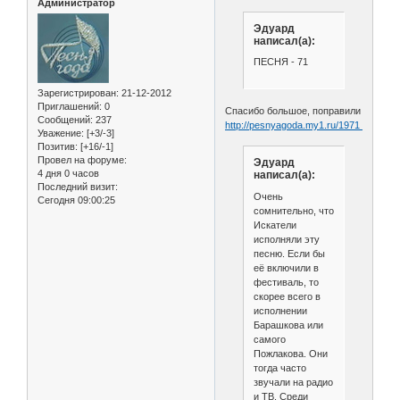
Администратор
Эдуард
написал(а):
ПЕСНЯ - 71
Зарегистрирован
: 21-12-2012
Приглашений:
0
Спасибо большое, поправили
Сообщений:
237
http://pesnyagoda.my1.ru/1971_75.html
Уважение:
[+3/-3]
Позитив:
[+16/-1]
Провел на форуме:
Эдуард
4 дня 0 часов
написал(а):
Последний визит:
Очень
Сегодня 09:00:25
сомнительно, что
Искатели
исполняли эту
песню. Если бы
её включили в
фестиваль, то
скорее всего в
исполнении
Барашкова или
самого
Пожлакова. Они
тогда часто
звучали на радио
и ТВ. Среди