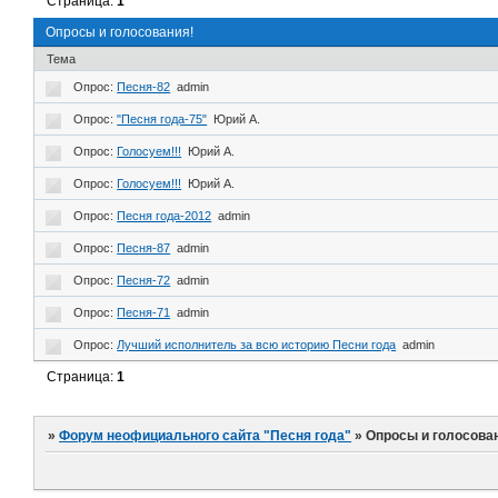
Страница:
1
Опросы и голосования!
Тема
Опрос:
Песня-82
admin
Опрос:
"Песня года-75"
Юрий А.
Опрос:
Голосуем!!!
Юрий А.
Опрос:
Голосуем!!!
Юрий А.
Опрос:
Песня года-2012
admin
Опрос:
Песня-87
admin
Опрос:
Песня-72
admin
Опрос:
Песня-71
admin
Опрос:
Лучший исполнитель за всю историю Песни года
admin
Страница:
1
»
Форум неофициального сайта "Песня года"
»
Опросы и голосова